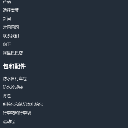
产品
选择宏豐
新闻
常问问题
联系我们
向下
阿里巴巴店
包和配件
防水自行车包
防水冷却袋
背包
斜挎包和笔记本电脑包
行李箱和行李袋
运动包