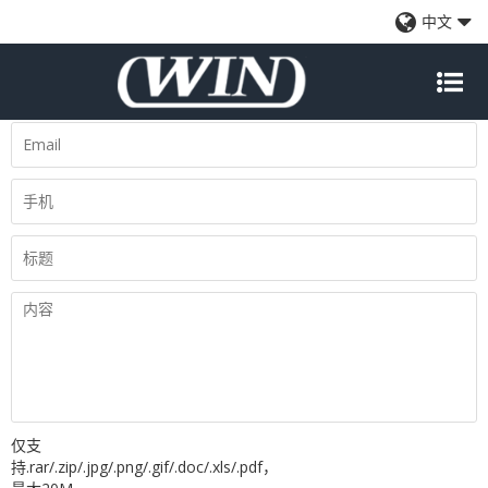
案例
中文
请求请求
仅支
持.rar/.zip/.jpg/.png/.gif/.doc/.xls/.pdf，