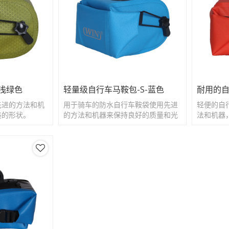
-浅绿色
轻量级自行车马鞍包-S-蓝色
耐用的自
先进的方法和机
用于骑车的防水自行车鞍袋使用先进
轻便的自
美的形状。
的方法和机器来保持良好的质量和光
法和机器
洁度。
度。