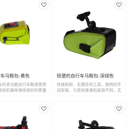
车马鞍包-黄色
轻便的自行车马鞍包-深绿色
车的多功能自行车鞍袋使用
快速拆卸，无需任何工具，独特的手
法和机器来保持良好的质量
动安装，与其他普通包装袋不同，无
。
需安装工具，如六角扳手