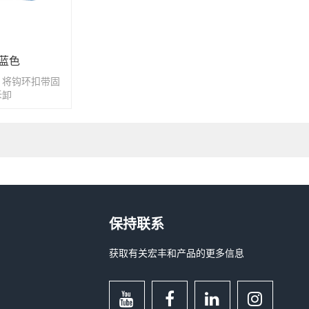
蓝色
，将钩环扣带固
拆卸
保持联系
获取有关宏丰和产品的更多信息