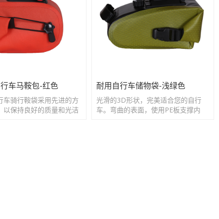
行车马鞍包-红色
耐用自行车储物袋-浅绿色
行车骑行鞍袋采用先进的方
光滑的3D形状，完美适合您的自行
，以保持良好的质量和光洁
车。弯曲的表面，使用PE板支撑内
部，坚固耐用，保护配件