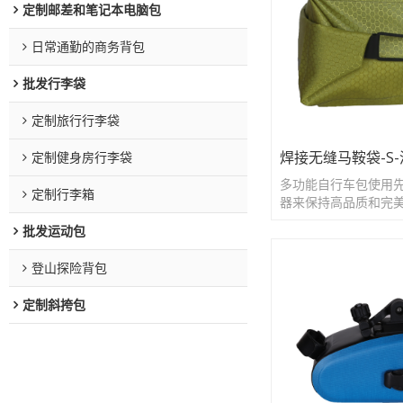
定制邮差和笔记本电脑包
日常通勤的商务背包
批发行李袋
定制旅行行李袋
焊接无缝马鞍袋-S
定制健身房行李袋
多功能自行车包使用
定制行李箱
器来保持高品质和完
批发运动包
登山探险背包
定制斜挎包