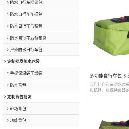
防水自行车框架包
防水自行车车把包
防水自行车马鞍包
防水自行车后备箱袋
户外防水自行车包
定制批发防水冰袋
手提保温袋干燥袋
多功能自行车包-S
我们的自行车防水袋
防水背包
和机器，以保持良好
定制背包批发
轻巧背包
功能背包