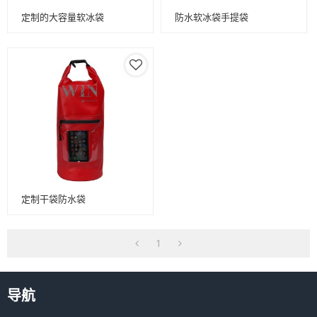
定制的大容量软冰袋
防水软冰袋手提袋
定制干袋防水袋
1
导航