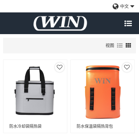
手提保温袋干燥袋
中文
全面的防水保护：确保您的装备在旅行，皮划艇，骑自行车，通勤，露
营，远足和钓鱼时保持完全干燥。
视图
防水冷却袋隔热袋
防水保温袋隔热背包