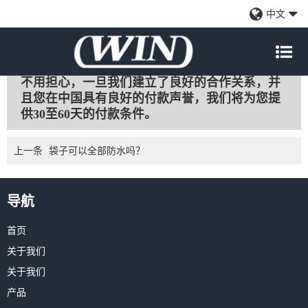
长期业务结束后，我们可以享受良好的付款条件吗？
中文
WeChat
Sina
Email
Qzone
Douban
renren
更新时间:
2021/1/21
Weibo
不用担心，一旦我们建立了良好的合作关系，并
且您在中国具有良好的付款声誉，我们将为您提
供30至60天的付款条件。
上一条
袋子可以全部防水吗？
导航
首页
关于我们
关于我们
产品