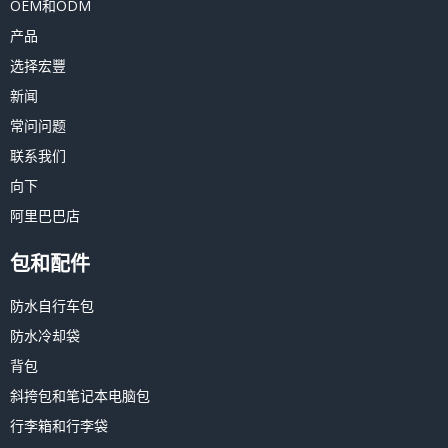
OEM和ODM
产品
选择宏豐
新闻
常问问题
联系我们
向下
阿里巴巴店
包和配件
防水自行车包
防水冷却袋
背包
斜挎包和笔记本电脑包
行李箱和行李袋