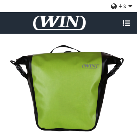
方便安装自行车驮包-深绿色
中文