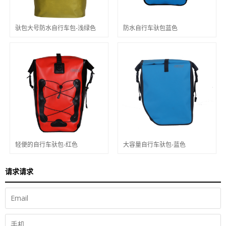
驮包大号防水自行车包-浅绿色
防水自行车驮包蓝色
轻便的自行车驮包-红色
大容量自行车驮包-蓝色
请求请求