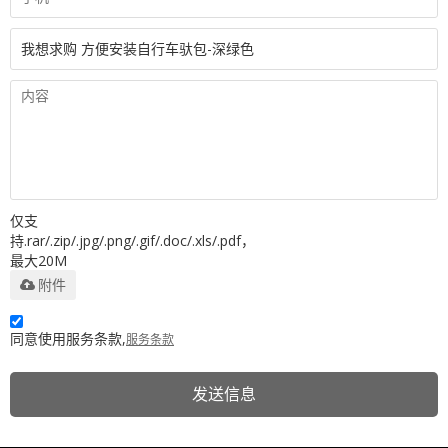
仅支
持.rar/.zip/.jpg/.png/.gif/.doc/.xls/.pdf，
最大20M
附件
同意使用服务条款,
服务条款
发送信息