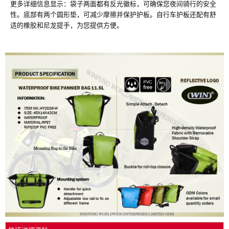
更多详细信息显示：袋子两面都有反光徽标，可确保您夜间骑行的安全
性。底部有两个圆形垫，可减少摩擦并保护护板。自行车护板还配有舒
适的橡胶和尼龙提手，为您提供方便。