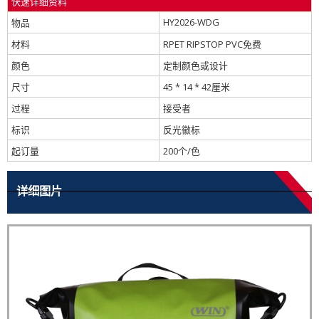
快速详细资料
HY2026-WDG
物品
材料
RPET RIPSTOP PVC免费
颜色
定制颜色或设计
尺寸
45 * 14 * 42厘米
过程
接受者
标识
反光徽标
起订量
200个/色
详细图片