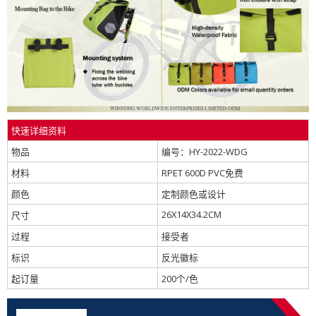
快速详细资料
物品
编号：HY-2022-WDG
材料
RPET 600D PVC免费
颜色
定制颜色或设计
26X14X34.2CM
尺寸
过程
接受者
标识
反光徽标
起订量
200个/色