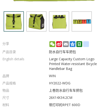
WeChat
Sina
Email
Qzone
Douban
renren
分享
Weibo
产品目录
防水自行车车把包
English details
Large Capacity Custom Logo
Printed Water-resistant Bicycle
Handlebar Bag
品牌
WIN
产品规格
HY2022-WDG
物品
上卷防水自行车车把包
尺寸
26X14X34.2CM
材料
带打印的RPET 600D