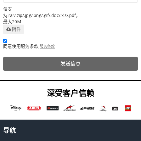
仅支
持.rar/.zip/.jpg/.png/.gif/.doc/.xls/.pdf，
最大20M
附件
同意使用服务条款,
服务条款
发送信息
深受客户信赖
导航