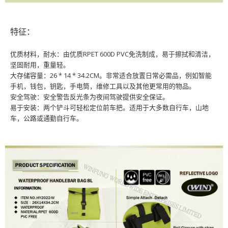
特征：
优质材料，耐水：由优质RPET 600D PVC免洗制成，易于擦拭和清洁，
坚固耐用，重量轻。
大存储容量：26 * 14 * 34.2CM。非常适合放置日常必需品，例如智能
手机，钱包，钥匙，手电筒，维修工具以及其他更常用的物品。
安全驾驶：安全警告反光条为夜间驾驶提供安全保证。
易于安装：两个铲斗可轻松定位前车把。适用于大多数自行车，山地
车，公路或通勤自行车。