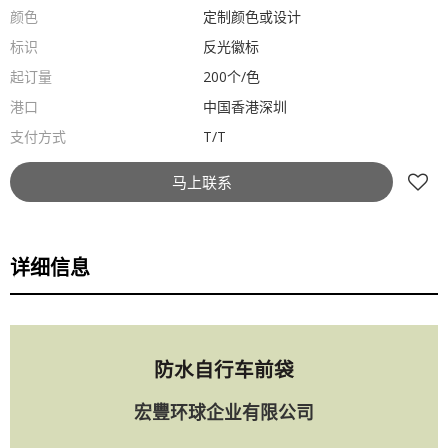
颜色
定制颜色或设计
标识
反光徽标
起订量
200个/色
港口
中国香港深圳
支付方式
T/T
马上联系
详细信息
防水自行车前袋
宏豐环球企业有限公司