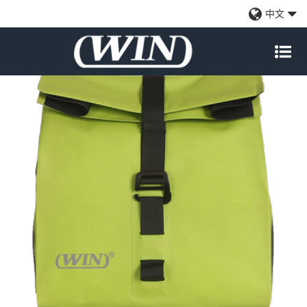
上卷封口防水自行车车把包-深绿色
中文