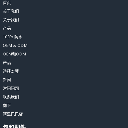
首页
关于我们
关于我们
产品
100% 防水
OEM & ODM
OEM和ODM
产品
选择宏豐
新闻
常问问题
联系我们
向下
阿里巴巴店
包和配件