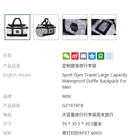
WeChat
Sina
Email
Qzone
Douban
renren
分享
Weibo
产品目录
定制健身房行李袋
English details
Sport Gym Travel Large Capacity
Waterproof Duffle Backpack For
Men
品牌
WIN
产品规格
GZ1974TB
物品
大容量旅行行李袋周末旅行
尺寸
59 * 30.5 * 30.5厘米
材料
带打印的RPET 600D