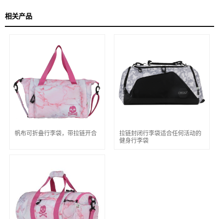
相关产品
帆布可折叠行李袋，带拉链开合
拉链封闭行李袋适合任何活动的
健身行李袋