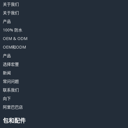
关于我们
关于我们
产品
100% 防水
OEM & ODM
OEM和ODM
产品
选择宏豐
新闻
常问问题
联系我们
向下
阿里巴巴店
包和配件