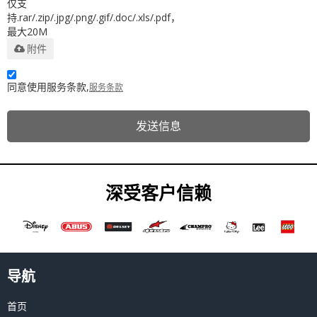
仅支
持.rar/.zip/.jpg/.png/.gif/.doc/.xls/.pdf，
最大20M
附件
同意使用服务条款,
服务条款
发送信息
深受客户信赖
导航
首页