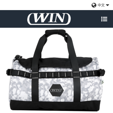
大容量旅行行李袋周末旅行袋
中文