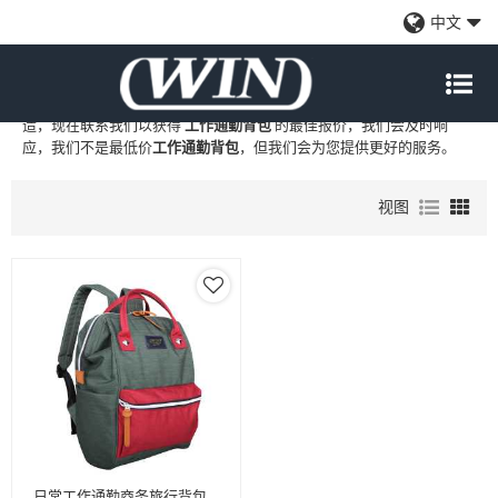
工作通勤背包
中文
WIN
是
工作通勤背包
的专业中国制造商和供应商，我们提供定制批发
工作通勤背包
工厂、自有品牌
工作通勤背包
和
工作通勤背包
代工制
造，现在联系我们以获得
工作通勤背包
的最佳报价，我们会及时响
应，我们不是最低价
工作通勤背包
，但我们会为您提供更好的服务。
视图
日常工作通勤商务旅行背包