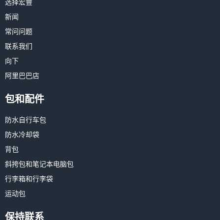
选择宏豐
新闻
常问问题
联系我们
向下
阿里巴巴店
包和配件
防水自行车包
防水冷却袋
背包
斜挎包和笔记本电脑包
行李箱和行李袋
运动包
保持联系