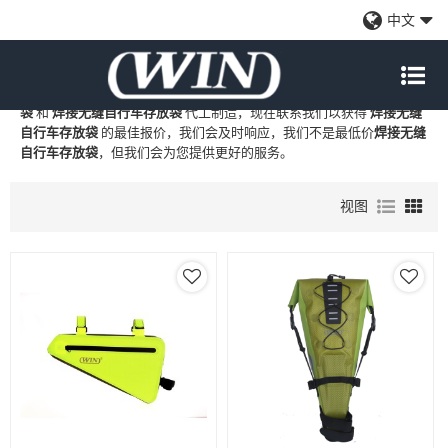
焊接无缝自行车存放袋
中文
WIN
是
焊接无缝自行车存放袋
的专业中国制造商和供应商，我们提供
定制批发
焊接无缝自行车存放袋
工厂、自有品牌
焊接无缝自行车存放
袋
和
焊接无缝自行车存放袋
代工制造，现在联系我们以获得
焊接无缝
自行车存放袋
的最佳报价，我们会及时响应，我们不是最低价
焊接无缝
自行车存放袋
，但我们会为您提供更好的服务。
视图