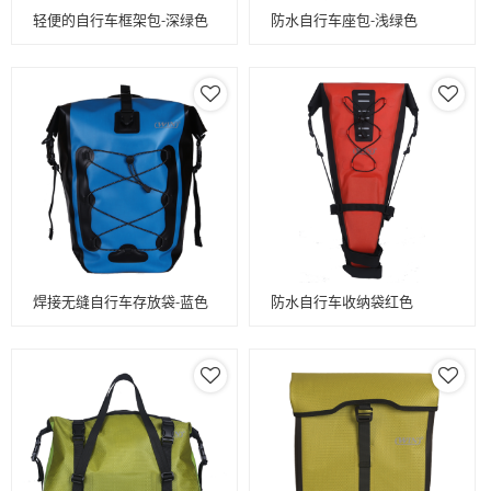
轻便的自行车框架包-深绿色
防水自行车座包-浅绿色
焊接无缝自行车存放袋-蓝色
防水自行车收纳袋红色