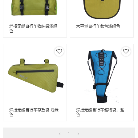
焊接无缝自行车收纳袋浅绿
大容量自行车驮包浅绿色
色
焊接无缝自行车存放袋-浅绿
焊接无缝自行车储物袋，蓝
色
色
1