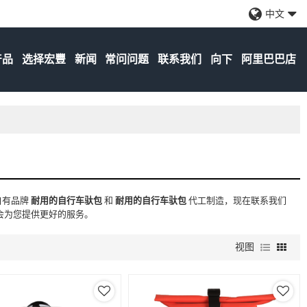
中文
产品
选择宏豐
新闻
常问问题
联系我们
向下
阿里巴巴店
自有品牌
耐用的自行车驮包
和
耐用的自行车驮包
代工制造，现在联系我们
会为您提供更好的服务。
视图