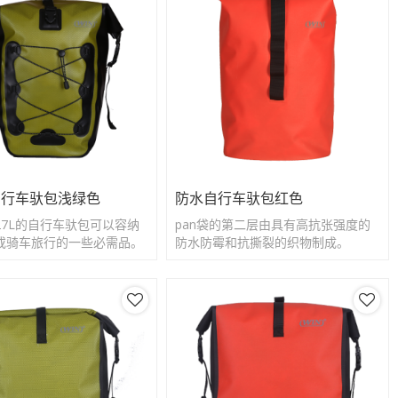
自行车驮包浅绿色
防水自行车驮包红色
27L的自行车驮包可以容纳
pan袋的第二层由具有高抗张强度的
或骑车旅行的一些必需品。
防水防霉和抗撕裂的织物制成。