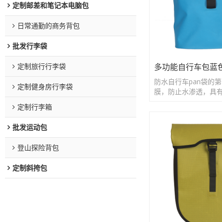
定制邮差和笔记本电脑包
日常通勤的商务背包
批发行李袋
定制旅行行李袋
多功能自行车包蓝
防水自行车pan袋的第
定制健身房行李袋
膜，防止水渗透，具
性
定制行李箱
批发运动包
登山探险背包
定制斜挎包