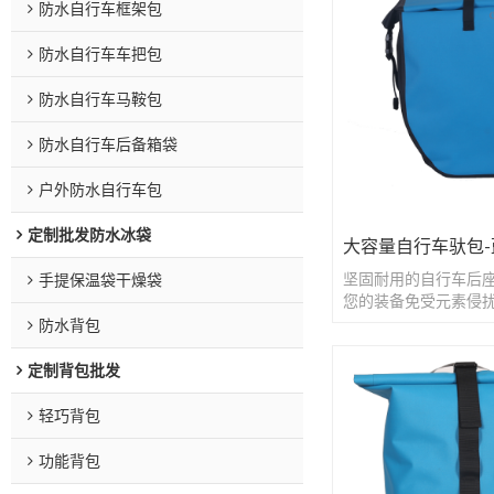
防水自行车框架包
防水自行车车把包
防水自行车马鞍包
防水自行车后备箱袋
户外防水自行车包
定制批发防水冰袋
大容量自行车驮包-
坚固耐用的自行车后
手提保温袋干燥袋
您的装备免受元素侵
防水背包
定制背包批发
轻巧背包
功能背包