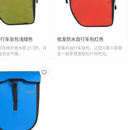
自行车驮包浅绿色
批发防水自行车包红色
可在雨天将水拒之门外，并
完美的自行车驮包，让您与家人和朋
品完全干燥。
友一起享受放松的户外时光。