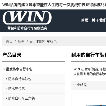
WIN品牌的建立是希望能在人生的每一次挑战中表现得淋漓尽
首页
关于我
背包和防水自行车包制造商
首页
/
所有
/
耐用的自行车驮包
产品目录
耐用的自行车驮
批发防水自行车包
WIN
是
耐用的自行车
以获得
耐用的自行车驮
防水自行车驮包
11个结果
防水座位包
防水自行车三角袋