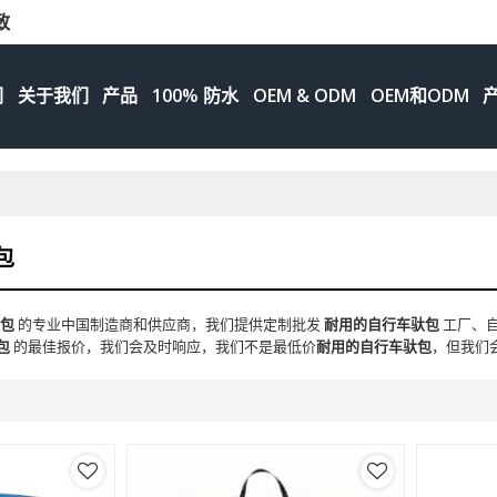
致
们
关于我们
产品
100% 防水
OEM & ODM
OEM和ODM
包
驮包
的专业中国制造商和供应商，我们提供定制批发
耐用的自行车驮包
工厂、
包
的最佳报价，我们会及时响应，我们不是最低价
耐用的自行车驮包
，但我们