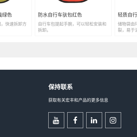
浅绿色
防水自行车驮包红色
轻质自
固，快速拆卸方
自行车包提起手腕，可以轻松安装和
储物袋由
拆卸。
裂，易于
保持联系
获取有关宏丰和产品的更多信息