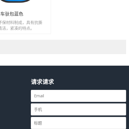
行车驮包蓝色
环保材料制成，具有抗撕
清洁，紧凑的特点。
请求请求