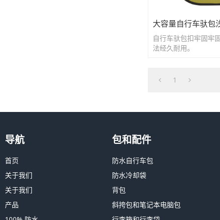
大容量自行车驮包
自行车驮包扣牢固牢
法经久耐用。
1
导航
包和配件
首页
防水自行车包
关于我们
防水冷却袋
关于我们
背包
产品
斜挎包和笔记本电脑包
100% 防水
行李箱和行李袋