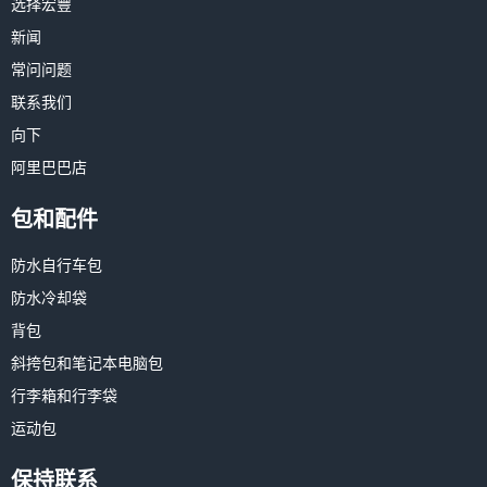
选择宏豐
新闻
常问问题
联系我们
向下
阿里巴巴店
包和配件
防水自行车包
防水冷却袋
背包
斜挎包和笔记本电脑包
行李箱和行李袋
运动包
保持联系