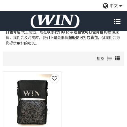
超轻便可打包背包
中文
WIN
是
超轻便可打包背包
的专业中国制造商和供应商，我们提供定制
批发
超轻便可打包背包
工厂、自有品牌
超轻便可打包背包
和
超轻便可
打包背包
代工制造，现在联系我们以获得
超轻便可打包背包
的最佳报
价，我们会及时响应，我们不是最低价
超轻便可打包背包
，但我们会为
您提供更好的服务。
视图