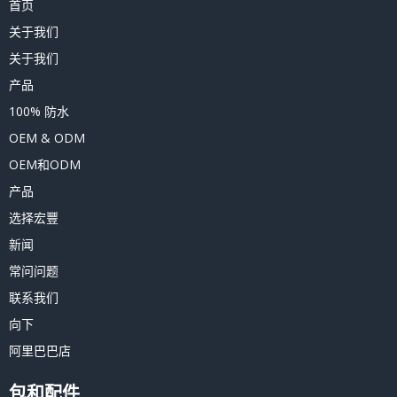
首页
关于我们
关于我们
产品
100% 防水
OEM & ODM
OEM和ODM
产品
选择宏豐
新闻
常问问题
联系我们
向下
阿里巴巴店
包和配件