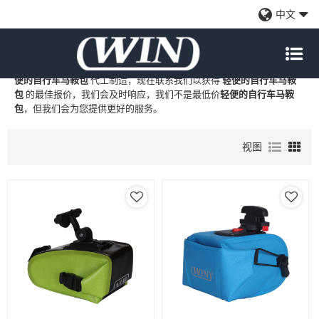
轻便的自行车马鞍包
中文
WIN
是
轻便的自行车马鞍包
的专业中国制造商和供应商，我们提供定
制批发
轻便的自行车马鞍包
工厂、自有品牌
轻便的自行车马鞍包
和
轻
便的自行车马鞍包
代工制造，现在联系我们以获得
轻便的自行车马鞍
包
的最佳报价，我们会及时响应，我们不是最低价
轻便的自行车马鞍
包
，但我们会为您提供更好的服务。
视图