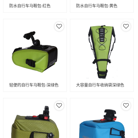
防水自行车马鞍包-红色
防水自行车马鞍包-黄色
轻便的自行车马鞍包-深绿色
大容量自行车收纳袋深绿色