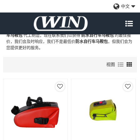
防水自行车马鞍包
中文
WIN
是
防水自行车马鞍包
的专业中国制造商和供应商，我们提供定制
批发
防水自行车马鞍包
工厂、自有品牌
防水自行车马鞍包
和
防水自行
车马鞍包
代工制造，现在联系我们以获得
防水自行车马鞍包
的最佳报
价，我们会及时响应，我们不是最低价
防水自行车马鞍包
，但我们会为
您提供更好的服务。
视图