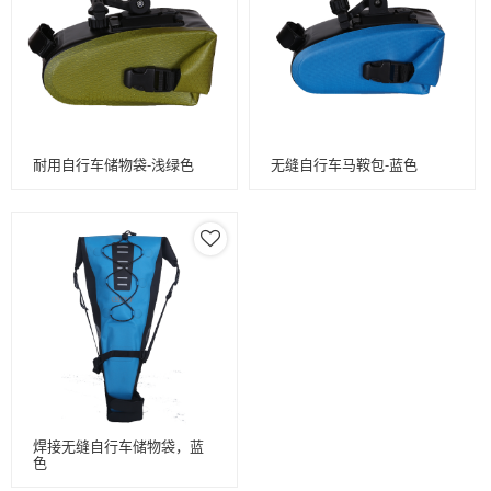
耐用自行车储物袋-浅绿色
无缝自行车马鞍包-蓝色
焊接无缝自行车储物袋，蓝
色