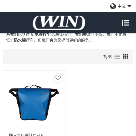
防水骑行车
中文
WIN
是
防水骑行车
的专业中国制造商和供应商，我们提供定制批发
防
水骑行车
工厂、自有品牌
防水骑行车
和
防水骑行车
代工制造，现在联
系我们以获得
防水骑行车
的最佳报价，我们会及时响应，我们不是最
低价
防水骑行车
，但我们会为您提供更好的服务。
视图
防水自行车驮包蓝色