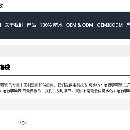
致
们
关于我们
产品
100% 防水
OEM & ODM
OEM和ODM
李箱袋
李箱袋
的专业中国制造商和供应商，我们提供定制批发
防水Cyclig行李箱袋
工
clig行李箱袋
的最佳报价，我们会及时响应，我们不是最低价
防水Cyclig行李