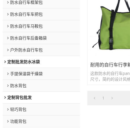
防水自行车框架包
防水自行车车把包
防水自行车马鞍包
防水自行车后备箱袋
户外防水自行车包
定制批发防水冰袋
耐用的自行车行李
这款防水的自行车pa
手提保温袋干燥袋
尺寸，简约的设计风
费者自行车出行的需
防水背包
定制背包批发
1
轻巧背包
功能背包