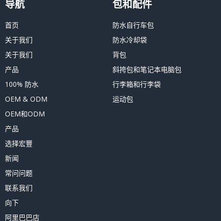
导航
包和配件
首页
防水自行车包
关于我们
防水冷却袋
关于我们
背包
产品
斜挎包和笔记本电脑包
100% 防水
行李箱和行李袋
OEM & ODM
运动包
OEM和ODM
产品
选择宏豐
新闻
常问问题
联系我们
向下
阿里巴巴店