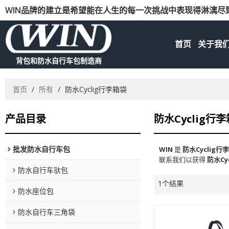
WIN品牌的建立是希望能在人生的每一次挑战中表现得淋漓尽
首页
关于我
背包和防水自行车包制造商
首页
/
所有
/
防水Cyclig行李箱袋
产品目录
防水Cyclig行
批发防水自行车包
WIN
是
防水Cyclig行
联系我们以获得
防水Cy
防水自行车驮包
1个结果
防水座位包
防水自行车三角袋