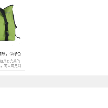
箱袋，深绿色
n包具有完美的
格，可以满足消
求。