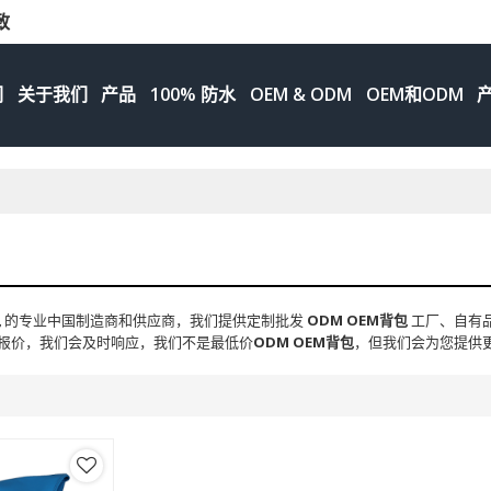
致
们
关于我们
产品
100% 防水
OEM & ODM
OEM和ODM
包
的专业中国制造商和供应商，我们提供定制批发
ODM OEM背包
工厂、自有
报价，我们会及时响应，我们不是最低价
ODM OEM背包
，但我们会为您提供