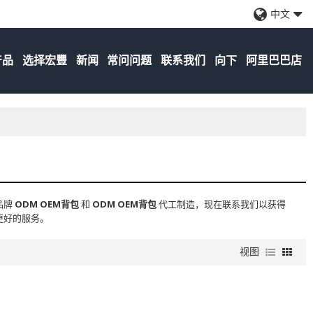
中文
产品
选择宏豐
新闻
常问问题
联系我们
向下
阿里巴巴店
品牌
ODM OEM背包
和
ODM OEM背包
代工制造，现在联系我们以获得
更好的服务。
视图