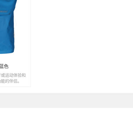
蓝色
行或运动体验和
功能的伴侣。