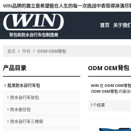
WIN品牌的建立是希望能在人生的每一次挑战中表现得淋漓尽
首页
关于我
背包和防水自行车包制造商
首页
/
所有
/
ODM OEM背包
产品目录
ODM OEM背包
批发防水自行车包
WIN
是
ODM OEM背
ODM OEM背包
的最佳
防水自行车驮包
1个结果
防水座位包
防水自行车三角袋