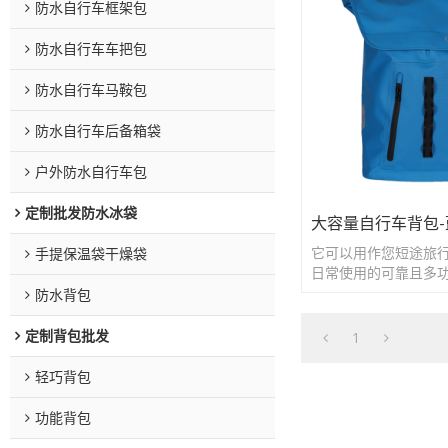
防水自行车框架包
防水自行车车把包
防水自行车马鞍包
防水自行车后备箱袋
户外防水自行车包
定制批发防水冰袋
大容量自行车背包-
它可以用作您短途旅
手提保温袋干燥袋
日常使用的可靠且多
防水背包
定制背包批发
1
轻巧背包
功能背包