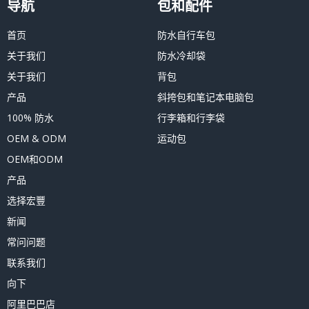
导航
包和配件
首页
防水自行车包
关于我们
防水冷却袋
关于我们
背包
产品
斜挎包和笔记本电脑包
100% 防水
行李箱和行李袋
OEM & ODM
运动包
OEM和ODM
产品
选择宏豐
新闻
常问问题
联系我们
向下
阿里巴巴店