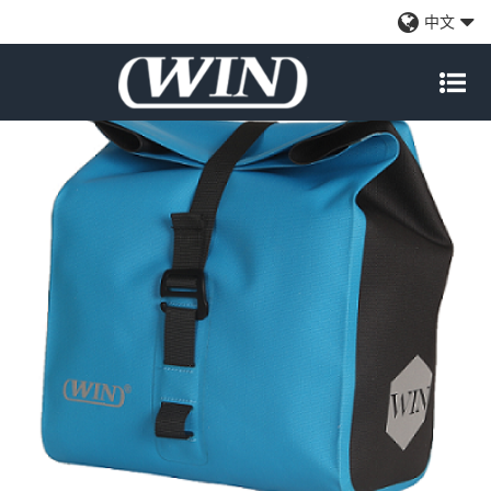
多功能自行车车把袋蓝色
中文