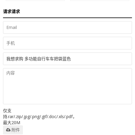
请求请求
仅支
持.rar/.zip/.jpg/.png/.gif/.doc/.xls/.pdf，
最大20M
附件