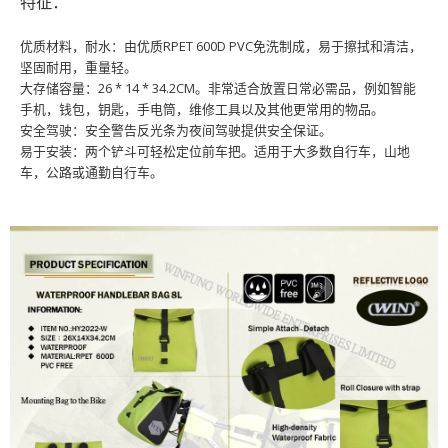
特征：
优质材料，耐水：由优质RPET 600D PVC免洗制成，易于擦拭和清洁，
坚固耐用，重量轻。
大存储容量：26 * 14 * 34.2CM。非常适合放置日常必需品，例如智能
手机，钱包，钥匙，手电筒，维修工具以及其他更常用的物品。
安全驾驶：安全警告反光条为夜间驾驶提供安全保证。
易于安装：两个铲斗可轻松定位前车把。适用于大多数自行车，山地
车，公路或通勤自行车。