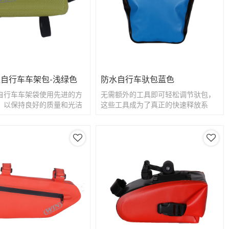
自行车车架包-浅绿色
防水自行车驮包蓝色
自行车车架袋使用先进的方
无需额外的工具即可轻松调节驮包，
，以保持良好的质量和光洁
这些工具成为了真正的快速释放系
统。