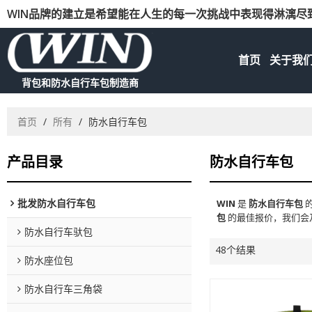
WIN品牌的建立是希望能在人生的每一次挑战中表现得淋漓尽
首页
关于我
背包和防水自行车包制造商
首页
/
所有
/
防水自行车包
产品目录
防水自行车包
批发防水自行车包
WIN
是
防水自行车包
包
的最佳报价，我们会
防水自行车驮包
48个结果
防水座位包
防水自行车三角袋