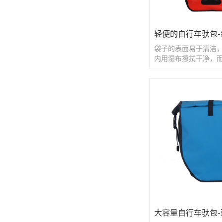
轻便的自行车驮包-
袋子的表面易于清洁
内用湿布擦拭干净，
的道路。
大容量自行车驮包-