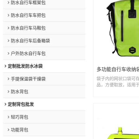
防水自行车框架包
防水自行车车把包
防水自行车马鞍包
防水自行车后备箱袋
户外防水自行车包
定制批发防水冰袋
多功能自行车收纳
袋子内的网状口袋可
手提保温袋干燥袋
品，方便取放，适用
种场合
防水背包
定制背包批发
轻巧背包
功能背包