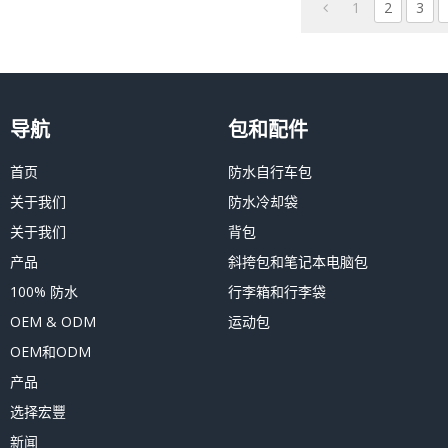
1
2
3
导航
包和配件
首页
防水自行车包
关于我们
防水冷却袋
关于我们
背包
产品
斜挎包和笔记本电脑包
100% 防水
行李箱和行李袋
OEM & ODM
运动包
OEM和ODM
产品
选择宏豐
新闻