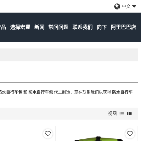
中文
产品
选择宏豐
新闻
常问问题
联系我们
向下
阿里巴巴店
防水自行车包
和
防水自行车包
代工制造，现在联系我们以获得
防水自行车
视图