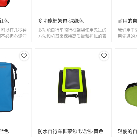
红色
多功能框架包-深绿色
耐用的自
，可以在几秒钟
多功能自行车骑行框架袋使用先进的
我们用于
而不必担心泥泞
方法和机器来保持高质量和神似的表
用先进的
面。
质量和完
蓝色
防水自行车框架包电话包-黄色
轻便的自