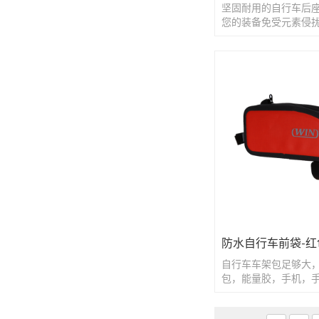
坚固耐用的自行车后
您的装备免受元素侵
防水自行车前袋-红
自行车车架包足够大
包，能量胶，手机，
理工具，移动电源等