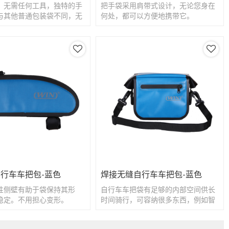
，无需任何工具，独特的手
把手袋采用肩带式设计，无论您身在
与其他普通包装袋不同，无
何处，都可以方便地携带它。
具，如六角扳手
行车车把包-蓝色
焊接无缝自行车车把包-蓝色
性侧壁有助于袋保持其形
自行车车把袋有足够的内部空间供长
稳定。不用担心变形。
时间骑行，可容纳很多东西，例如智
能手机，电池，钥匙，钱包等。