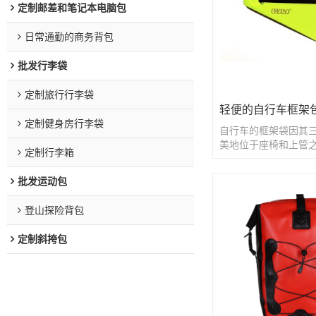
定制邮差和笔记本电脑包
日常通勤的商务背包
批发行李袋
定制旅行行李袋
轻便的自行车框架
定制健身房行李袋
自行车的框架袋因其
美地位于座椅和上管
定制行李箱
批发运动包
登山探险背包
定制斜挎包